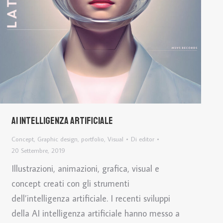
AI Intelligenza Artificiale
Concept
,
Graphic design
,
portfolio
,
Visual
Di
editor
20 Settembre, 2019
Illustrazioni, animazioni, grafica, visual e
concept creati con gli strumenti
dell’intelligenza artificiale. I recenti sviluppi
della AI intelligenza artificiale hanno messo a