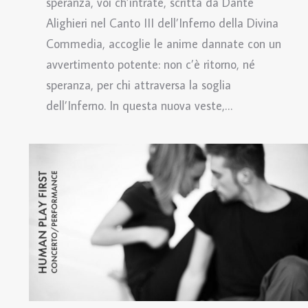
speranza, voi ch’intrate, scritta da Dante
Alighieri nel Canto III dell’Inferno della Divina
Commedia, accoglie le anime dannate con un
avvertimento potente: non c’è ritorno, né
speranza, per chi attraversa la soglia
dell’Inferno. In questa nuova veste,…