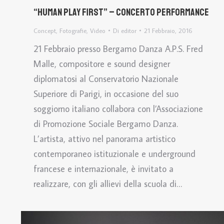
“Human play first” – concerto performance
Concept
,
Fotografie
,
Video
Di
editor
21 Febbraio, 2016
21 Febbraio presso Bergamo Danza A.P.S. Fred
Malle, compositore e sound designer
diplomatosi al Conservatorio Nazionale
Superiore di Parigi, in occasione del suo
soggiorno italiano collabora con l’Associazione
di Promozione Sociale Bergamo Danza.
L’artista, attivo nel panorama artistico
contemporaneo istituzionale e underground
francese e internazionale, è invitato a
realizzare, con gli allievi della scuola di…