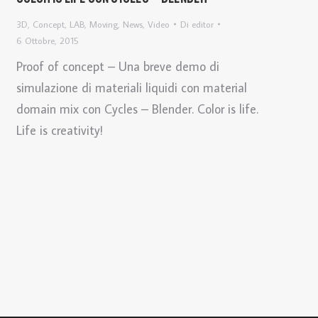
3D
,
Concept
,
LAB
,
Moving
,
News
,
Video
Di
editor
6 Ottobre, 2015
Proof of concept – Una breve demo di
simulazione di materiali liquidi con material
domain mix con Cycles – Blender. Color is life.
Life is creativity!