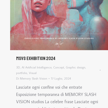
MSVS exhibition 2024
3D
,
AI Artificial Intelligence
,
Concept
,
Graphic design
,
portfolio
,
Visual
Di
Memory Slash Vision
17 Luglio, 2024
Lasciate ogni confine voi che entrate
Esposizione temporanea di MEMORY SLASH
VISION studios La celebre frase Lasciate ogni