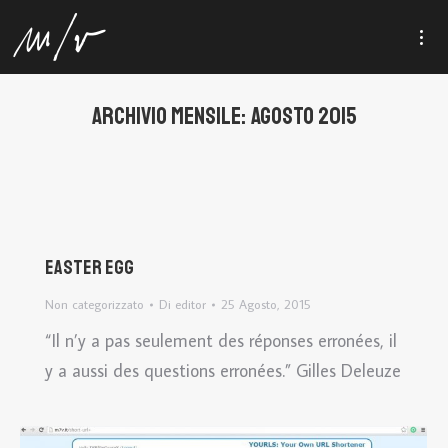
ARCHIVIO MENSILE:
AGOSTO 2015
Easter egg
Non categorizzato
Di
editor
25 Agosto, 2015
“Il n’y a pas seulement des réponses erronées, il
y a aussi des questions erronées.” Gilles Deleuze