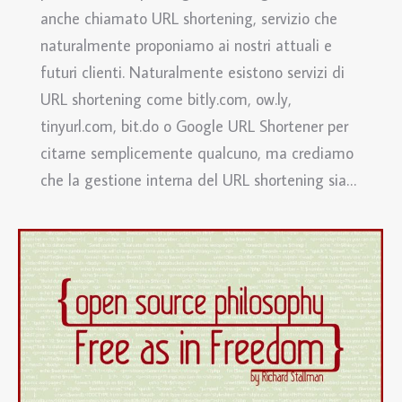
anche chiamato URL shortening, servizio che
naturalmente proponiamo ai nostri attuali e
futuri clienti. Naturalmente esistono servizi di
URL shortening come bitly.com, ow.ly,
tinyurl.com, bit.do o Google URL Shortener per
citarne semplicemente qualcuno, ma crediamo
che la gestione interna del URL shortening sia…