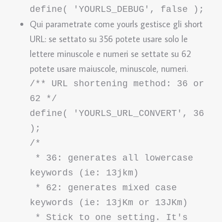
define( 'YOURLS_DEBUG', false );
Qui parametrate come yourls gestisce gli short
URL: se settato su 356 potete usare solo le
lettere minuscole e numeri se settate su 62
potete usare maiuscole, minuscole, numeri.
/** URL shortening method: 36 or 
62 */

define( 'YOURLS_URL_CONVERT', 36 
);

/*

 * 36: generates all lowercase 
keywords (ie: 13jkm)

 * 62: generates mixed case 
keywords (ie: 13jKm or 13JKm)

 * Stick to one setting. It's 