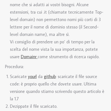
nome che si adatti ai vostri bisogni. Alcune
estensioni, tra cui .it (chiamate tecnicamente Top-
level domain) non permettono nomi più corti di 3
lettere per il nome di dominio stesso (il Second-
level domain name), ma altre sì.
Vi consiglio di prendere un po’ di tempo per la
scelta del nome vista la sua importanza, potete
usare
Domainr
come strumento di ricerca rapido.
Procedura:
Scaricate
yourl
da
github
: scaricate il file source
code: è proprio quello che dovete usare. Ultima
versione quando stiamo scrivendo questo articolo è
la 1.7
Dezippate il file scaricato.