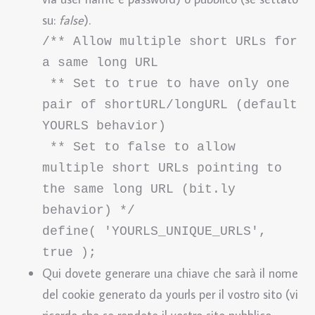
su:
false
).
/** Allow multiple short URLs for 
a same long URL

 ** Set to true to have only one 
pair of shortURL/longURL (default 
YOURLS behavior)

 ** Set to false to allow 
multiple short URLs pointing to 
the same long URL (bit.ly 
behavior) */

define( 'YOURLS_UNIQUE_URLS', 
true );
Qui dovete generare una chiave che sarà il nome
del cookie generato da yourls per il vostro sito (vi