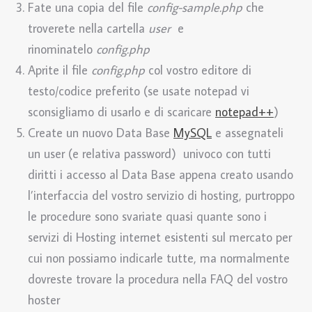
Fate una copia del file
config-sample.php
che
troverete nella cartella
user
e
rinominatelo
config.php
Aprite il file
config.php
col vostro editore di
testo/codice preferito (se usate notepad vi
sconsigliamo di usarlo e di scaricare
notepad++
)
Create un nuovo Data Base
MySQL
e assegnateli
un user (e relativa password) univoco con tutti
diritti i accesso al Data Base appena creato usando
l’interfaccia del vostro servizio di hosting, purtroppo
le procedure sono svariate quasi quante sono i
servizi di Hosting internet esistenti sul mercato per
cui non possiamo indicarle tutte, ma normalmente
dovreste trovare la procedura nella FAQ del vostro
hoster