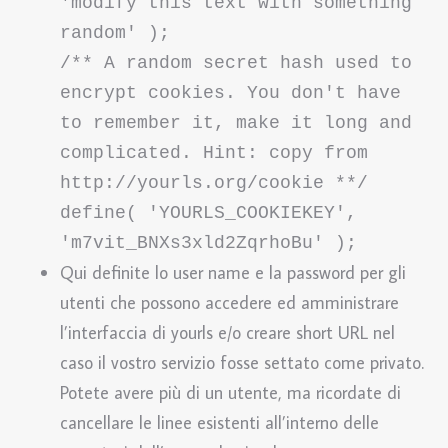
'modify this text with something 
random' );
/** A random secret hash used to 
encrypt cookies. You don't have 
to remember it, make it long and 
complicated. Hint: copy from 
http://yourls.org/cookie **/

define( 'YOURLS_COOKIEKEY', 
'm7vit_BNXs3xld2ZqrhoBu' );
Qui definite lo user name e la password per gli
utenti che possono accedere ed amministrare
l’interfaccia di yourls e/o creare short URL nel
caso il vostro servizio fosse settato come privato.
Potete avere più di un utente, ma ricordate di
cancellare le linee esistenti all’interno delle