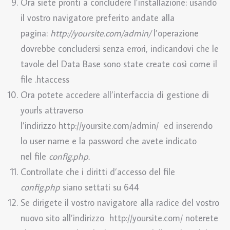
Ora siete pronti a concludere l’installazione: usando
il vostro navigatore preferito andate alla
pagina:
http://yoursite.com/admin/
l’operazione
dovrebbe concludersi senza errori, indicandovi che le
tavole del Data Base sono state create così come il
file .htaccess
Ora potete accedere all’interfaccia di gestione di
yourls attraverso
l’indirizzo http://yoursite.com/admin/ ed inserendo
lo user name e la password che avete indicato
nel file
config.php.
Controllate che i diritti d’accesso del file
config.php
siano settati su 644
Se dirigete il vostro navigatore alla radice del vostro
nuovo sito all’indirizzo http://yoursite.com/ noterete