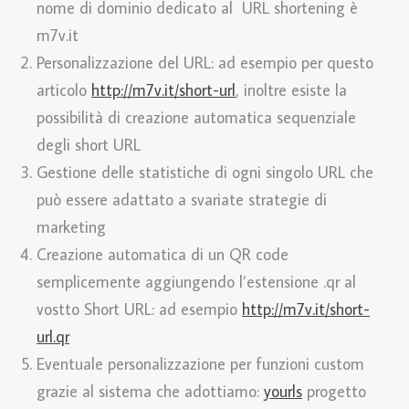
nome di dominio dedicato al URL shortening è
m7v.it
Personalizzazione del URL: ad esempio per questo
articolo
http://m7v.it/short-url
, inoltre esiste la
possibilità di creazione automatica sequenziale
degli short URL
Gestione delle statistiche di ogni singolo URL che
può essere adattato a svariate strategie di
marketing
Creazione automatica di un QR code
semplicemente aggiungendo l’estensione .qr al
vostto Short URL: ad esempio
http://m7v.it/short-
url.qr
Eventuale personalizzazione per funzioni custom
grazie al sistema che adottiamo:
yourls
progetto