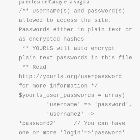
parentesi dell’array e la virgola.
/** Username(s) and password(s) 
allowed to access the site. 
Passwords either in plain text or 
as encrypted hashes

 ** YOURLS will auto encrypt 
plain text passwords in this file

 ** Read 
http://yourls.org/userpassword 
for more information */

$yourls_user_passwords = array(

	'username' => 'password',

	'username2' => 
'password2'	// You can have 
one or more 'login'=>'password' 