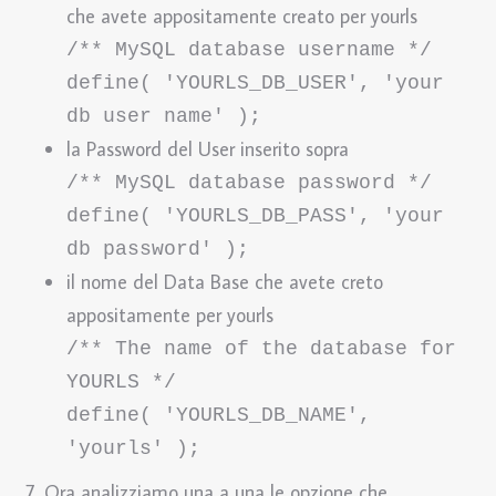
che avete appositamente creato per yourls
/** MySQL database username */

define( 'YOURLS_DB_USER', 'your 
la Password del User inserito sopra
/** MySQL database password */

define( 'YOURLS_DB_PASS', 'your 
db password' );
il nome del Data Base che avete creto
appositamente per yourls
/** The name of the database for 
YOURLS */

define( 'YOURLS_DB_NAME', 
'yourls' );
Ora analizziamo una a una le opzione che