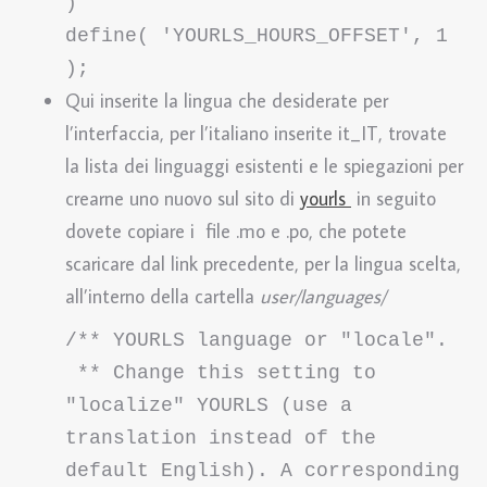
)
define( 'YOURLS_HOURS_OFFSET', 1 
);
Qui inserite la lingua che desiderate per
l’interfaccia, per l’italiano inserite it_IT, trovate
la lista dei linguaggi esistenti e le spiegazioni per
crearne uno nuovo sul sito di
yourls
in seguito
dovete copiare i file .mo e .po, che potete
scaricare dal link precedente, per la lingua scelta,
all’interno della cartella
user/languages/
/** YOURLS language or "locale".

 ** Change this setting to 
"localize" YOURLS (use a 
translation instead of the 
default English). A corresponding 