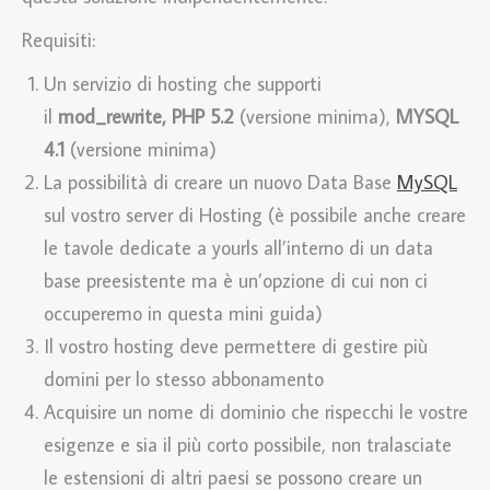
Requisiti:
Un servizio di hosting che supporti
il
mod_rewrite, PHP 5.2
(versione minima),
MYSQL
4.1
(versione minima)
La possibilità di creare un nuovo Data Base
MySQL
sul vostro server di Hosting (è possibile anche creare
le tavole dedicate a yourls all’interno di un data
base preesistente ma è un’opzione di cui non ci
occuperemo in questa mini guida)
Il vostro hosting deve permettere di gestire più
domini per lo stesso abbonamento
Acquisire un nome di dominio che rispecchi le vostre
esigenze e sia il più corto possibile, non tralasciate
le estensioni di altri paesi se possono creare un