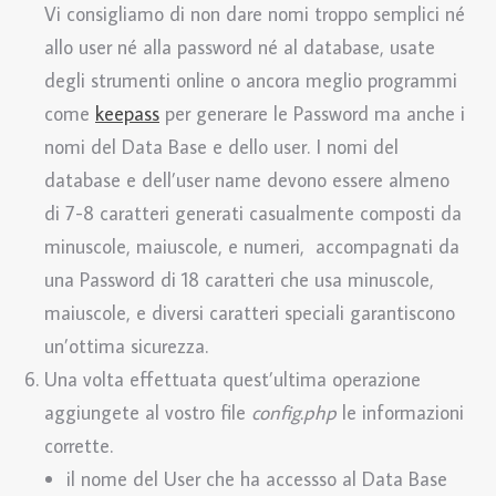
Vi consigliamo di non dare nomi troppo semplici né
allo user né alla password né al database, usate
degli strumenti online o ancora meglio programmi
come
keepass
per generare le Password ma anche i
nomi del Data Base e dello user. I nomi del
database e dell’user name devono essere almeno
di 7-8 caratteri generati casualmente composti da
minuscole, maiuscole, e numeri, accompagnati da
una Password di 18 caratteri che usa minuscole,
maiuscole, e diversi caratteri speciali garantiscono
un’ottima sicurezza.
Una volta effettuata quest’ultima operazione
aggiungete al vostro file
config.php
le informazioni
corrette.
il nome del User che ha accessso al Data Base