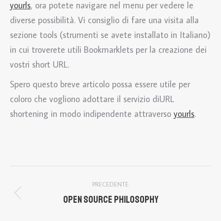
yourls
, ora potete navigare nel menu per vedere le
diverse possibilità. Vi consiglio di fare una visita alla
sezione tools (strumenti se avete installato in Italiano)
in cui troverete utili Bookmarklets per la creazione dei
vostri short URL.
Spero questo breve articolo possa essere utile per
coloro che vogliono adottare il servizio diURL
shortening in modo indipendente attraverso
yourls
.
Naviga
PRECEDENTE
tra
Open Source Philosophy
Post
precedente:
i