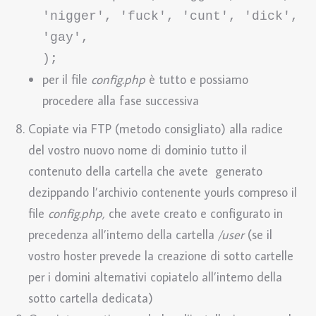
'nigger', 'fuck', 'cunt', 'dick', 
'gay',

);
per il file
config.php
è tutto e possiamo
procedere alla fase successiva
Copiate via FTP (metodo consigliato) alla radice
del vostro nuovo nome di dominio tutto il
contenuto della cartella che avete generato
dezippando l’archivio contenente yourls compreso il
file
config.php,
che avete creato e configurato in
precedenza all’interno della cartella
/user
(se il
vostro hoster prevede la creazione di sotto cartelle
per i domini alternativi copiatelo all’interno della
sotto cartella dedicata)