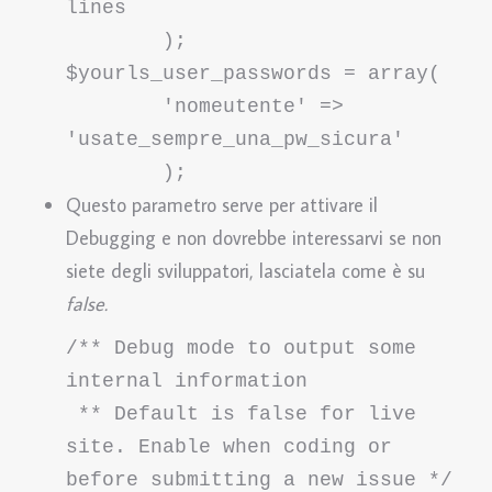
lines

	);
$yourls_user_passwords = array(

	'nomeutente' => 
'usate_sempre_una_pw_sicura'

	);
Questo parametro serve per attivare il
Debugging e non dovrebbe interessarvi se non
siete degli sviluppatori, lasciatela come è su
false.
/** Debug mode to output some 
internal information

 ** Default is false for live 
site. Enable when coding or 
before submitting a new issue */
