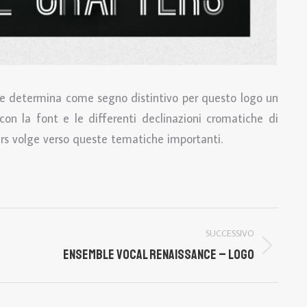
he determina come segno distintivo per questo logo un
n la font e le differenti declinazioni cromatiche di
ters volge verso queste tematiche importanti.
SUCCESSIVO
ENSEMBLE VOCAL RENAISSANCE – LOGO