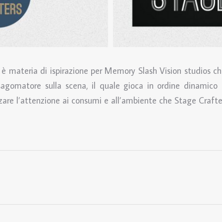
è materia di ispirazione per Memory Slash Vision studios c
gomatore sulla scena, il quale gioca in ordine dinamico co
izzare l’attenzione ai consumi e all’ambiente che Stage Craf
Prossimo
post: