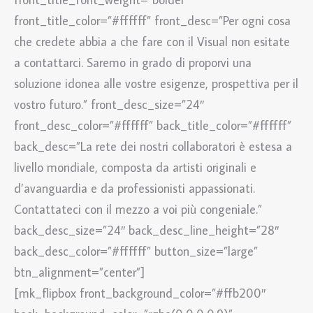
front_title_color=”#ffffff” front_desc=”Per ogni cosa
che credete abbia a che fare con il Visual non esitate
a contattarci. Saremo in grado di proporvi una
soluzione idonea alle vostre esigenze, prospettiva per il
vostro futuro.” front_desc_size=”24″
front_desc_color=”#ffffff” back_title_color=”#ffffff”
back_desc=”La rete dei nostri collaboratori è estesa a
livello mondiale, composta da artisti originali e
d’avanguardia e da professionisti appassionati.
Contattateci con il mezzo a voi più congeniale.”
back_desc_size=”24″ back_desc_line_height=”28″
back_desc_color=”#ffffff” button_size=”large”
btn_alignment=”center”]
[mk_flipbox front_background_color=”#ffb200″