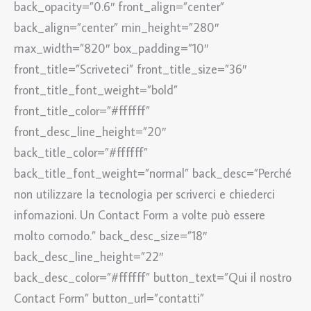
back_opacity=”0.6″ front_align=”center”
back_align=”center” min_height=”280″
max_width=”820″ box_padding=”10″
front_title=”Scriveteci” front_title_size=”36″
front_title_font_weight=”bold”
front_title_color=”#ffffff”
front_desc_line_height=”20″
back_title_color=”#ffffff”
back_title_font_weight=”normal” back_desc=”Perché
non utilizzare la tecnologia per scriverci e chiederci
infomazioni. Un Contact Form a volte può essere
molto comodo.” back_desc_size=”18″
back_desc_line_height=”22″
back_desc_color=”#ffffff” button_text=”Qui il nostro
Contact Form” button_url=”contatti”