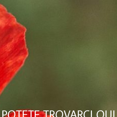
POTETE TROVARCI QUI