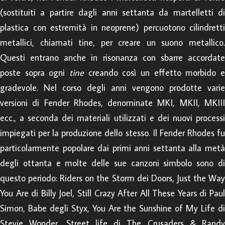
(sostituiti a partire dagli anni settanta da martelletti di
plastica con estremità in neoprene) percuotono cilindretti
metallici, chiamati tine, per creare un suono metallico.
Questi entrano anche in risonanza con sbarre accordate
poste sopra ogni
tine
creando così un effetto morbido e
gradevole. Nel corso degli anni vengono prodotte varie
versioni di Fender Rhodes, denominate MKI, MKII, MKIII
ecc., a seconda dei materiali utilizzati e dei nuovi processi
impiegati per la produzione dello stesso. Il Fender Rhodes fu
particolarmente popolare dai primi anni settanta alla metà
degli ottanta e molte delle sue canzoni simbolo sono di
questo periodo: Riders on the Storm dei Doors, Just the Way
You Are di Billy Joel, Still Crazy After All These Years di Paul
Simon, Babe degli Styx, You Are the Sunshine of My Life di
Stevie Wonder, Street life di The Crusaders & Randy